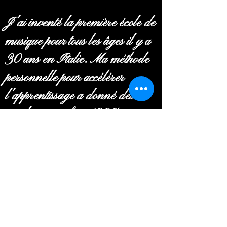
J'ai inventé la première école de
musique pour tous les âges il y a
30 ans en Italie. Ma méthode
personnelle pour accélérer
l'apprentissage a donné des
résultats positifs à 100 %.
Chacun a appris à reconnaître et
à jouer les notes du
pentagramme et les accords
musicaux harmoniques pour
pouvoir jouer tous types de
musique, de la pop moderne au