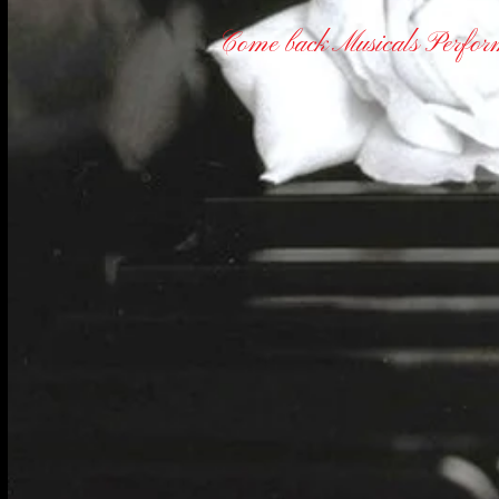
Come back Musicals Perfor